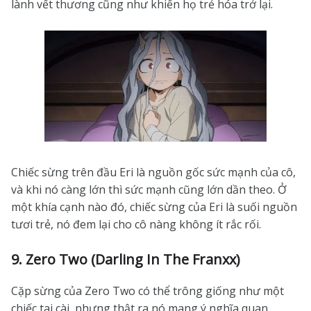
lành vết thương cũng như khiến họ trẻ hóa trở lại.
Chiếc sừng trên đầu Eri là nguồn gốc sức mạnh của cô,
và khi nó càng lớn thì sức mạnh cũng lớn dần theo. Ở
một khía cạnh nào đó, chiếc sừng của Eri là suối nguồn
tươi trẻ, nó đem lại cho cô nàng không ít rắc rối.
9. Zero Two (Darling In The Franxx)
Cặp sừng của Zero Two có thể trông giống như một
chiếc tai cài, nhưng thật ra nó mang ý nghĩa quan