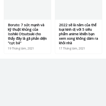
Boruto: 7 sức mạnh và
2022 sẽ là năm của thể
kỹ thuật khủng của
loại kinh dị với 5 siêu
Isshiki Otsutsuki cho
phẩm anime khiến bạn
thấy đây là gã phản diện
xem xong không dám ra
"cực bá"
khỏi nhà
19 Tháng tám, 2021
17 Tháng tám, 2021