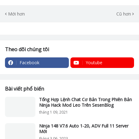
Mới hơn
Cũ hơn
Theo dõi chúng tôi
Facebook
Youtube
Bài viết phổ biến
Tổng Hợp Lệnh Chat Cơ Bản Trong Phiên Bản
Ninja Hack Mod Leo Trên SesenBlog
tháng 1 09, 2021
Ninja 148 V7.6 Auto 1-20, ADV Full 11 Server
Mới
tháng 3 06, 2023