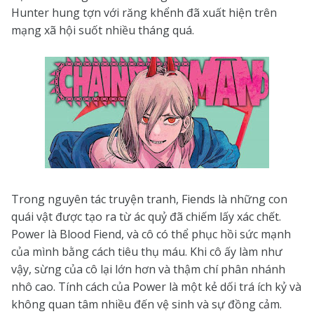
Hunter hung tợn với răng khểnh đã xuất hiện trên
mạng xã hội suốt nhiều tháng quá.
Trong nguyên tác truyện tranh, Fiends là những con
quái vật được tạo ra từ ác quỷ đã chiếm lấy xác chết.
Power là Blood Fiend, và cô có thể phục hồi sức mạnh
của mình bằng cách tiêu thụ máu. Khi cô ấy làm như
vậy, sừng của cô lại lớn hơn và thậm chí phân nhánh
nhô cao. Tính cách của Power là một kẻ dối trá ích kỷ và
không quan tâm nhiều đến vệ sinh và sự đồng cảm.