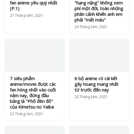
fan anime yêu quý nhất
"hạng nặng" không xem
(P.1)
phí một đời, toàn những
phân cảnh khiến anh em
27 Tháng tám, 2021
phải "mất máu"
24 Tháng tám, 2021
7 siêu phẩm
6 bộ anime có cái kết
anime/movie được các
gây hoang mang nhất
fan hóng nhất vào cuối
từ trước đến nay
năm nay, đứng đầu
20 Tháng tám, 2021
bảng là "Phố đèn đỏ"
của Kimetsu no Yaiba
22 Tháng tám, 2021