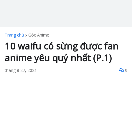
Trang chủ
Góc Anime
10 waifu có sừng được fan
anime yêu quý nhất (P.1)
0
tháng 8 27, 2021