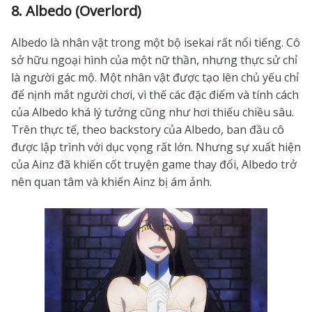
8. Albedo (Overlord)
Albedo là nhân vật trong một bộ isekai rất nổi tiếng. Cô
sở hữu ngoại hình của một nữ thần, nhưng thực sử chỉ
là người gác mộ. Một nhân vật được tạo lên chủ yếu chỉ
để nịnh mắt người chơi, vì thế các đặc điểm và tính cách
của Albedo khá lý tưởng cũng như hơi thiếu chiều sâu.
Trên thực tế, theo backstory của Albedo, ban đầu cô
được lập trình với dục vọng rất lớn. Nhưng sự xuất hiện
của Ainz đã khiến cốt truyện game thay đổi, Albedo trở
nên quan tâm và khiến Ainz bị ám ảnh.