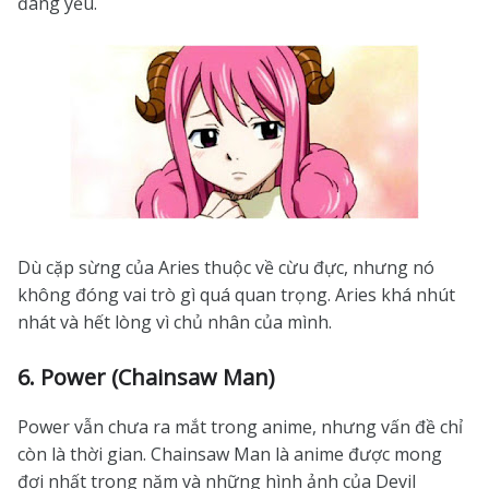
đáng yếu.
Dù cặp sừng của Aries thuộc về cừu đực, nhưng nó
không đóng vai trò gì quá quan trọng. Aries khá nhút
nhát và hết lòng vì chủ nhân của mình.
6. Power (Chainsaw Man)
Power vẫn chưa ra mắt trong anime, nhưng vấn đề chỉ
còn là thời gian. Chainsaw Man là anime được mong
đợi nhất trong năm và những hình ảnh của Devil