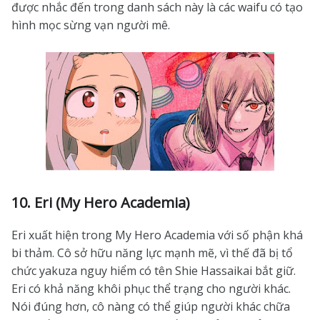
được nhắc đến trong danh sách này là các waifu có tạo
hình mọc sừng vạn người mê.
10. Eri (My Hero Academia)
Eri xuất hiện trong My Hero Academia với số phận khá
bi thảm. Cô sở hữu năng lực mạnh mẽ, vì thế đã bị tổ
chức yakuza nguy hiểm có tên Shie Hassaikai bắt giữ.
Eri có khả năng khôi phục thể trạng cho người khác.
Nói đúng hơn, cô nàng có thể giúp người khác chữa