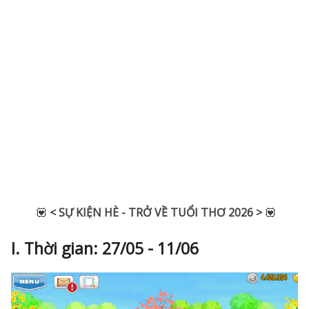
💟
< SỰ KIỆN HÈ - TRỞ VỀ TUỔI THƠ 2026 >
💟
I. Thời gian: 27/05 - 11/06