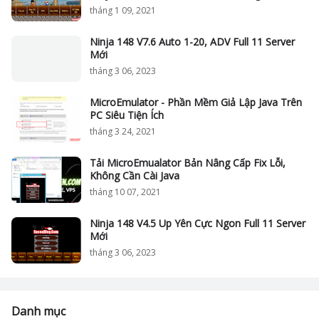
tháng 1 09, 2021
Ninja 148 V7.6 Auto 1-20, ADV Full 11 Server
Mới
tháng 3 06, 2023
MicroEmulator - Phần Mềm Giả Lập Java Trên
PC Siêu Tiện Ích
tháng 3 24, 2021
Tải MicroEmualator Bản Nâng Cấp Fix Lỗi,
Không Cần Cài Java
tháng 10 07, 2021
Ninja 148 V4.5 Up Yên Cực Ngon Full 11 Server
Mới
tháng 3 06, 2023
Danh mục