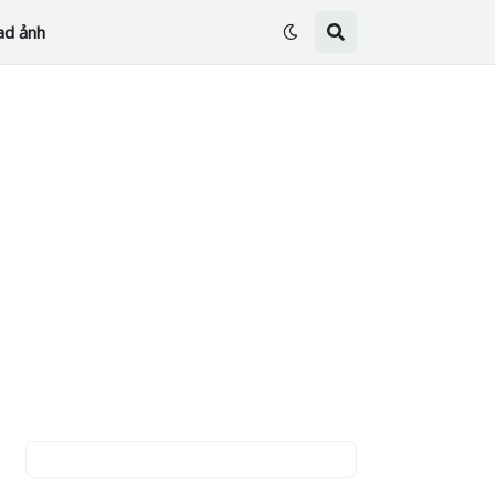
ad ảnh