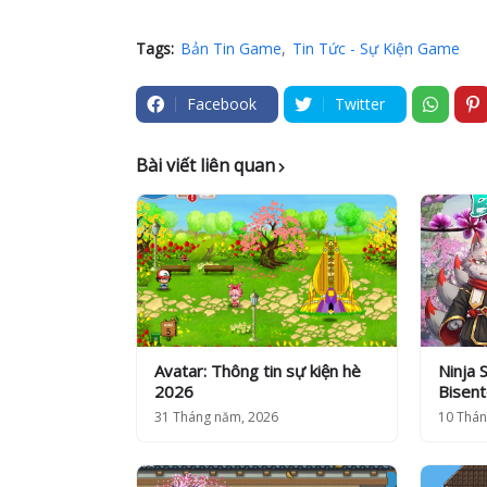
Tags:
Bản Tin Game
Tin Tức - Sự Kiện Game
Facebook
Twitter
Bài viết liên quan
Avatar: Thông tin sự kiện hè
Ninja 
2026
Bisen
31 Tháng năm, 2026
10 Thán