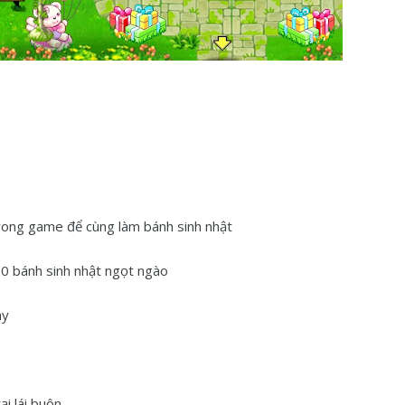
rong game để cùng làm bánh sinh nhật
20 bánh sinh nhật ngọt ngào
ày
i lái buôn