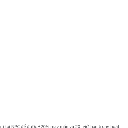
 nón) tại NPC để được +20% may mắn và 20 giới hạn trong hoạt