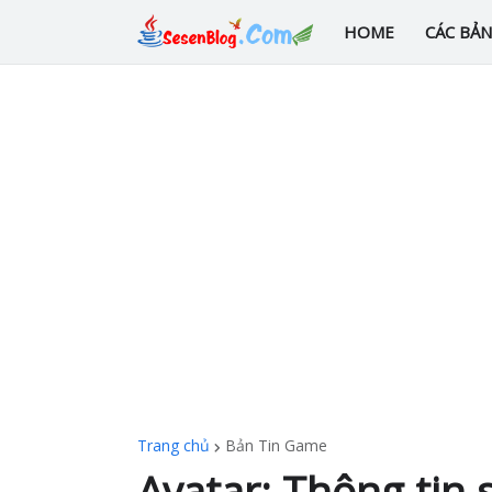
HOME
CÁC BẢ
Trang chủ
Bản Tin Game
Avatar: Thông tin 