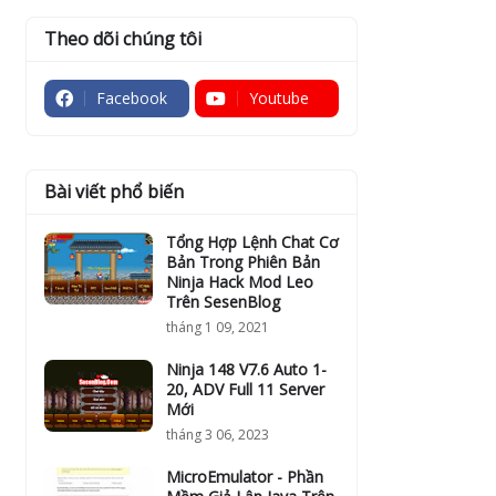
Theo dõi chúng tôi
Facebook
Youtube
Bài viết phổ biến
Tổng Hợp Lệnh Chat Cơ
Bản Trong Phiên Bản
Ninja Hack Mod Leo
Trên SesenBlog
tháng 1 09, 2021
Ninja 148 V7.6 Auto 1-
20, ADV Full 11 Server
Mới
tháng 3 06, 2023
MicroEmulator - Phần