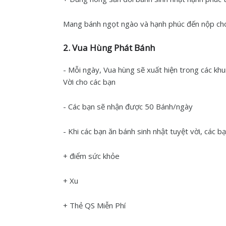
Mang bánh ngọt ngào và hạnh phúc đến nộp ch
2. Vua Hùng Phát Bánh
- Mỗi ngày, Vua hùng sẽ xuất hiện trong các k
Vời cho các bạn
- Các bạn sẽ nhận được 50 Bánh/ngày
- Khi các bạn ăn bánh sinh nhật tuyệt vời, các b
+ điểm sức khỏe
+ Xu
+ Thẻ QS Miễn Phí