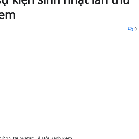
Kem
0
thứ 15 tại Avatar: Lễ Hội Bánh Kem