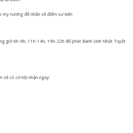
o mỵ nương để nhận về điểm sự kiện
hung giờ 6h-9h, 11h-14h, 19h-22h để phát Bánh Sinh Nhật Tuyệt
ạn sẽ có cơ hội nhận ngay: