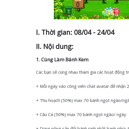
I. Thời gian: 08/04 - 24/04
II. Nội dung:
1. Cùng Làm Bánh Kem
Các bạn sẽ cùng nhau tham gia các hoạt động t
+ Mỗi ngày vào công viên chat avatar để nhận 
+ Thu hoạch (50%) max 70 bánh ngọt ngào/ng
+ Câu Cá (50%) max 70 bánh ngọt ngào/ ngày
+ Dùng nông sản đổi bánh sinh nhật hạnh phúc tạ