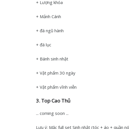
+ Lượng khóa
+ Mảnh Cánh
+ đá ngũ hành
+ đá lục
+ Bánh sinh nhật
+ Vật phẩm 30 ngày
+ Vật phẩm vĩnh viễn
3. Top Cao Thủ
... coming soon ...
Lưu ý: Mặc full set Sinh nhật (tóc + áo + quần