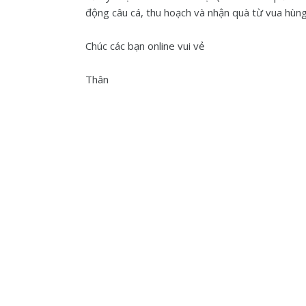
động câu cá, thu hoạch và nhận quà từ vua hùn
Chúc các bạn online vui vẻ
Thân