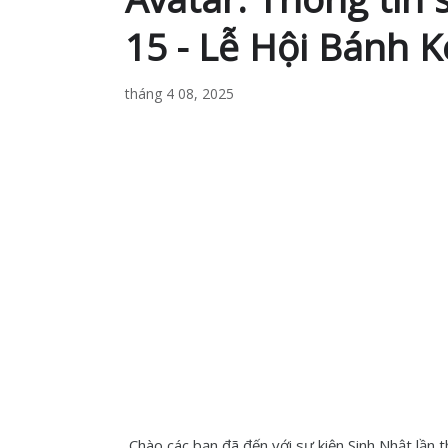
15 - Lễ Hội Bánh 
tháng 4 08, 2025
Chào các bạn đã đến với sự kiện Sinh Nhật lần 