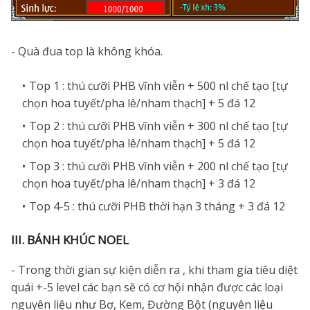
- Quà đua top là không khóa.
Top 1 : thú cưỡi PHB vĩnh viễn + 500 nl chế tạo [tự
chọn hoa tuyết/pha lê/nham thạch] + 5 đá 12
Top 2 : thú cưỡi PHB vĩnh viễn + 300 nl chế tạo [tự
chọn hoa tuyết/pha lê/nham thạch] + 5 đá 12
Top 3 : thú cưỡi PHB vĩnh viễn + 200 nl chế tạo [tự
chọn hoa tuyết/pha lê/nham thạch] + 3 đá 12
Top 4-5 : thú cưỡi PHB thời hạn 3 tháng + 3 đá 12
III. BÁNH KHÚC NOEL
- Trong thời gian sự kiện diễn ra , khi tham gia tiêu diệt
quái +-5 level các bạn sẽ có cơ hội nhận được các loại
nguyên liệu như Bơ, Kem, Đường Bột (nguyên liệu