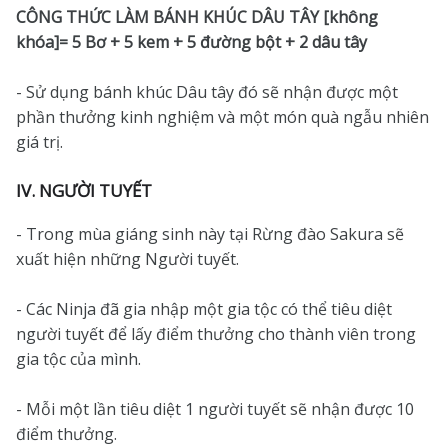
CÔNG THỨC LÀM BÁNH KHÚC DÂU TÂY [không
khóa]= 5 Bơ + 5 kem + 5 đường bột + 2 dâu tây
- Sử dụng bánh khúc Dâu tây đó sẽ nhận được một
phần thưởng kinh nghiệm và một món quà ngẫu nhiên
giá trị.
IV. NGƯỜI TUYẾT
- Trong mùa giáng sinh này tại Rừng đào Sakura sẽ
xuất hiện những Người tuyết.
- Các Ninja đã gia nhập một gia tộc có thể tiêu diệt
người tuyết để lấy điểm thưởng cho thành viên trong
gia tộc của mình.
- Mỗi một lần tiêu diệt 1 người tuyết sẽ nhận được 10
điểm thưởng.