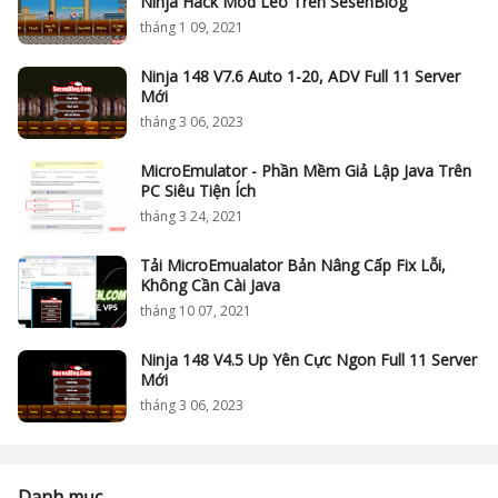
Ninja Hack Mod Leo Trên SesenBlog
tháng 1 09, 2021
Ninja 148 V7.6 Auto 1-20, ADV Full 11 Server
Mới
tháng 3 06, 2023
MicroEmulator - Phần Mềm Giả Lập Java Trên
PC Siêu Tiện Ích
tháng 3 24, 2021
Tải MicroEmualator Bản Nâng Cấp Fix Lỗi,
Không Cần Cài Java
tháng 10 07, 2021
Ninja 148 V4.5 Up Yên Cực Ngon Full 11 Server
Mới
tháng 3 06, 2023
Danh mục