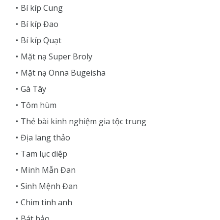
Bí kíp Cung
Bí kíp Đao
Bí kíp Quạt
Mặt nạ Super Broly
Mặt nạ Onna Bugeisha
Gà Tây
Tôm hùm
Thẻ bài kinh nghiệm gia tộc trung
Địa lang thảo
Tam lục diệp
Minh Mẫn Đan
Sinh Mệnh Đan
Chim tinh anh
Bát bảo