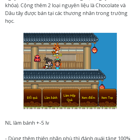
khóa). Cộng thêm 2 loại nguyên liệu là Chocolate và
Dâu tây được bán tại các thương nhân trong trường
học.
NL làm bánh +-5 lv
- Dùng thêm thiên nhãn phù thì đánh quái tăng 100%