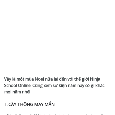
Vậy là một mùa Noel nữa lại đến với thế giới Ninja
School Online. Cùng xem sự kiện năm nay có gì khác
mọi năm nhé!
I. CÂY THÔNG MAY MẮN