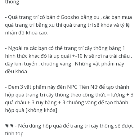
thông
- Quà trang trí có bán ở Goosho bằng xu , các bạn mua
quà trang trí bằng xu thì quà trang trí sẽ khóa và tỷ lệ
nhận đồ khóa cao.
- Ngoài ra các bạn có thể trang trí cây thông bằng 1
hình thức khác đó là up quái +-10 lv sẽ rơi ra trái châu ,
dây kim tuyến , chuông vàng . Những vật phẩm này
đều khóa
- Đem 3 vật phẩm này đến NPC Tiên Nữ để tạo thành
hộp quà trang trí cây thông theo công thức = lượng + 3
quả châu + 3 ruy băng + 3 chuông vàng để tạo thành
hộp quà [không khóa]
💗💗- Nếu dùng hộp quà để trang trí cây thông sẽ được
tính top