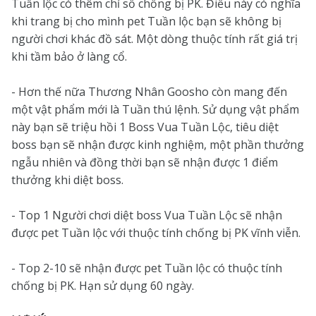
Tuần lộc có thêm chỉ số chống bị PK. Điều này có nghĩa
khi trang bị cho mình pet Tuần lộc bạn sẽ không bị
người chơi khác đồ sát. Một dòng thuộc tính rất giá trị
khi tầm bảo ở làng cổ.
- Hơn thế nữa Thương Nhân Goosho còn mang đến
một vật phẩm mới là Tuần thú lệnh. Sử dụng vật phẩm
này bạn sẽ triệu hồi 1 Boss Vua Tuần Lộc, tiêu diệt
boss bạn sẽ nhận được kinh nghiệm, một phần thưởng
ngẫu nhiên và đồng thời bạn sẽ nhận được 1 điểm
thưởng khi diệt boss.
- Top 1 Người chơi diệt boss Vua Tuần Lộc sẽ nhận
được pet Tuần lộc với thuộc tính chống bị PK vĩnh viễn.
- Top 2-10 sẽ nhận được pet Tuần lộc có thuộc tính
chống bị PK. Hạn sử dụng 60 ngày.