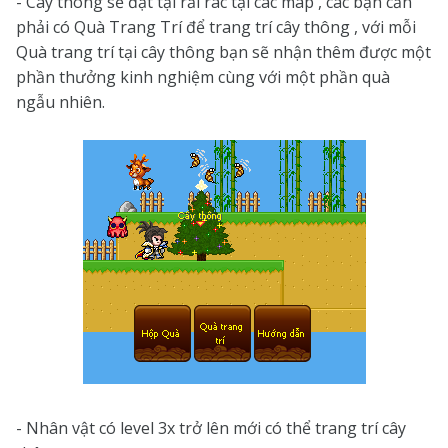
- Cây thông sẽ đặt tại rải rác tại các map , các bạn cần
phải có Quà Trang Trí để trang trí cây thông , với mỗi
Quà trang trí tại cây thông bạn sẽ nhận thêm được một
phần thưởng kinh nghiệm cùng với một phần quà
ngẫu nhiên.
- Nhân vật có level 3x trở lên mới có thể trang trí cây