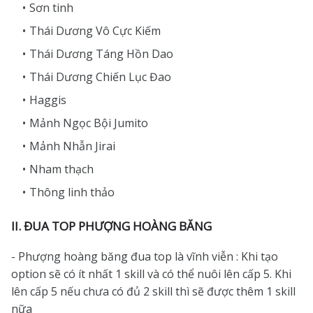
Sơn tinh
Thái Dương Vô Cực Kiếm
Thái Dương Táng Hồn Dao
Thái Dương Chiến Lục Đao
Haggis
Mảnh Ngọc Bội Jumito
Mảnh Nhẫn Jirai
Nham thạch
Thông linh thảo
II. ĐUA TOP PHƯỢNG HOÀNG BĂNG
- Phượng hoàng băng đua top là vĩnh viễn : Khi tạo
option sẽ có ít nhất 1 skill và có thể nuôi lên cấp 5. Khi
lên cấp 5 nếu chưa có đủ 2 skill thì sẽ được thêm 1 skill
nữa