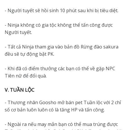
- Người tuyết sẽ hồi sinh 10 phút sau khi bị tiêu diệt.
- Ninja không có gia tộc không thể tấn công được
Người tuyết.
- Tất cả Ninja tham gia vào bản đồ Rừng đào sakura
đều sẽ tự động bật PK.
- Khi đã có điểm thưởng các bạn có thể về gặp NPC
Tiên nữ để đổi quà.
V. TUẦN LỘC
- Thương nhân Goosho mở bán pet Tuần lộc với 2 chỉ
số cơ bản luôn luôn có là tăng HP và tấn công.
- Ngoài ra nếu may mắn bạn có thể mua trúng được