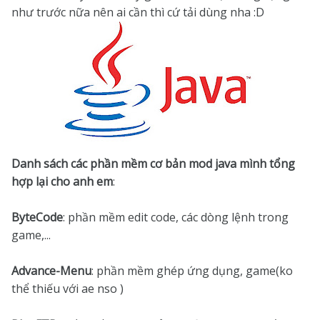
như trước nữa nên ai cần thì cứ tải dùng nha :D
Danh sách các phần mềm cơ bản mod java mình tổng
hợp lại cho anh em
:
ByteCode
: phần mềm edit code, các dòng lệnh trong
game,...
Advance-Menu
: phần mềm ghép ứng dụng, game(ko
thể thiếu với ae nso )