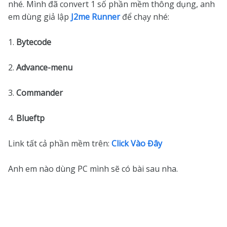
nhé. Mình đã convert 1 số phần mềm thông dụng, anh
em dùng giả lập
J2me Runner
để chạy nhé:
1.
Bytecode
2.
Advance-menu
3.
Commander
4.
Blueftp
Link tất cả phần mềm trên:
Click Vào Đây
Anh em nào dùng PC mình sẽ có bài sau nha.