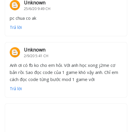
Unknown
25/6/20 9:49 CH
pc chua co ak
Trả lời
Unknown
2/9/20 5:41 CH
Anh ơi có fb ko cho em hỏi. Với anh học xong j2me cơ
bản rồi. Sao đọc code của 1 game khó vậy anh. Chỉ em
cách đọc code từng bước mod 1 game với
Trả lời