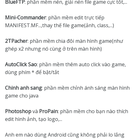
BlueFTP
: phần mềm nén, giải nén file game cực tốt,...
Mini-Commander
: phần mềm edit trực tiếp
MANIFEST.MF...,thay thế file game(ảnh, class,...)
2TPacher
: phần mềm chia đôi màn hình game(như
ghép x2 nhưng nó cùng ở trên màn hình)
AutoClick Sao
: phần mềm thêm auto click vào game,
dùng phím * để bật/tắt
Chinh anh sang
: phần mềm chỉnh ánh sáng màn hình
game cho java
Photoshop
và
ProPain
: phần mềm cho bạn nào thích
edit hình ảnh, tạo logo,...
Anh em nào dùng Android cũng không phải lo lắng