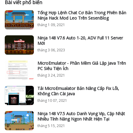
Bài viết phổ biến
Tổng Hợp Lệnh Chat Cơ Bản Trong Phiên Bản
Ninja Hack Mod Leo Trên SesenBlog
tháng 1 09, 2021
Ninja 148 V7.6 Auto 1-20, ADV Full 11 Server
Mới
tháng 3 06, 2023
MicroEmulator - Phần Mềm Giả Lập Java Trên
PC Siêu Tiện Ích
tháng 3 24, 2021
Tải MicroEmualator Bản Nâng Cấp Fix Lỗi,
Không Cần Cài Java
tháng 10 07, 2021
Ninja 148 V7.5 Auto Danh Vọng Vip, Cập Nhật
Nhiều Tính Năng Ngon Nhất Hiện Tại
tháng 5 15, 2021