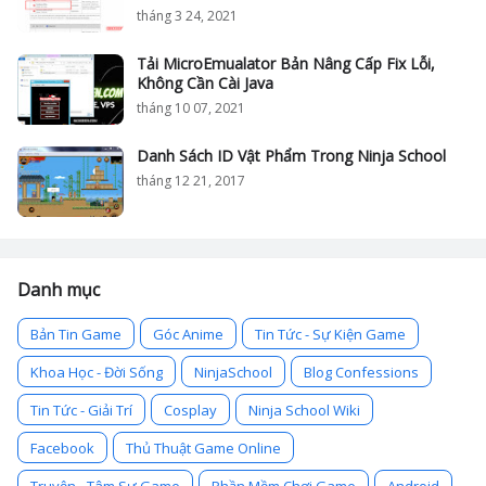
tháng 3 24, 2021
Tải MicroEmualator Bản Nâng Cấp Fix Lỗi,
Không Cần Cài Java
tháng 10 07, 2021
Danh Sách ID Vật Phẩm Trong Ninja School
tháng 12 21, 2017
Danh mục
Bản Tin Game
Góc Anime
Tin Tức - Sự Kiện Game
Khoa Học - Đời Sống
NinjaSchool
Blog Confessions
Tin Tức - Giải Trí
Cosplay
Ninja School Wiki
Facebook
Thủ Thuật Game Online