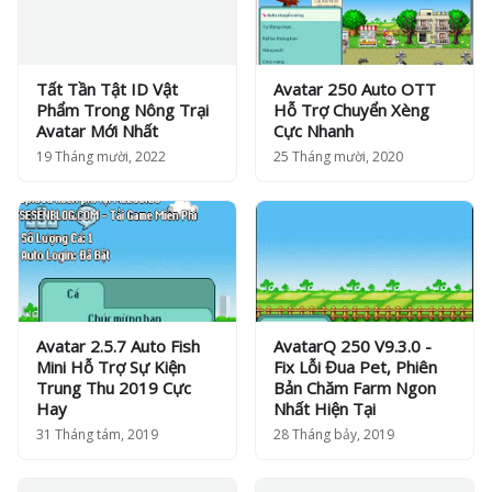
Tất Tần Tật ID Vật
Avatar 250 Auto OTT
Phẩm Trong Nông Trại
Hỗ Trợ Chuyển Xèng
Avatar Mới Nhất
Cực Nhanh
19 Tháng mười, 2022
25 Tháng mười, 2020
Avatar 2.5.7 Auto Fish
AvatarQ 250 V9.3.0 -
Mini Hỗ Trợ Sự Kiện
Fix Lỗi Đua Pet, Phiên
Trung Thu 2019 Cực
Bản Chăm Farm Ngon
Hay
Nhất Hiện Tại
31 Tháng tám, 2019
28 Tháng bảy, 2019