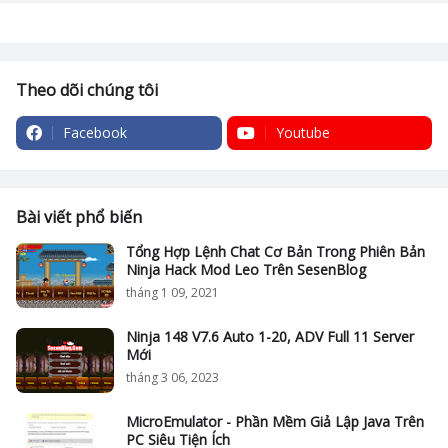
Theo dõi chúng tôi
Facebook
Youtube
Bài viết phổ biến
Tổng Hợp Lệnh Chat Cơ Bản Trong Phiên Bản
Ninja Hack Mod Leo Trên SesenBlog
tháng 1 09, 2021
Ninja 148 V7.6 Auto 1-20, ADV Full 11 Server
Mới
tháng 3 06, 2023
MicroEmulator - Phần Mềm Giả Lập Java Trên
PC Siêu Tiện Ích