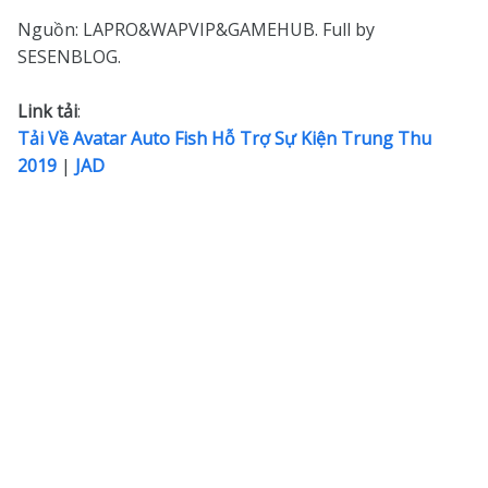
Nguồn: LAPRO&WAPVIP&GAMEHUB. Full by
SESENBLOG.
Link tải
:
Tải Về Avatar Auto Fish Hỗ Trợ Sự Kiện Trung Thu
2019
|
JAD