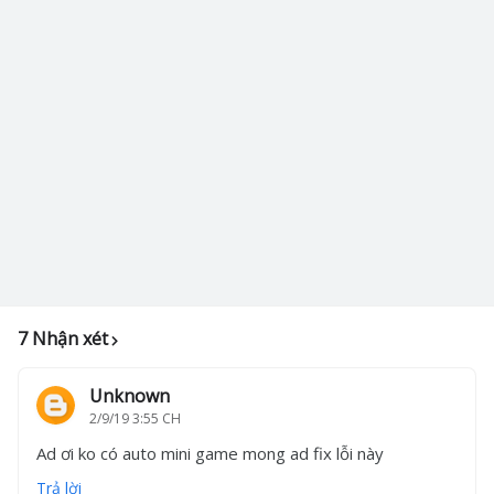
7 Nhận xét
Unknown
2/9/19 3:55 CH
Ad ơi ko có auto mini game mong ad fix lỗi này
Trả lời