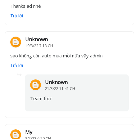
Thanks ad nhé
Trả lời
Unknown
19/3/22 7:13 CH
sao không còn auto mua mồi nữa vậy admin
Trả lời
Unknown
21/3/22 11:41 CH
Team fix r
My
3/7/22 6:20 CH