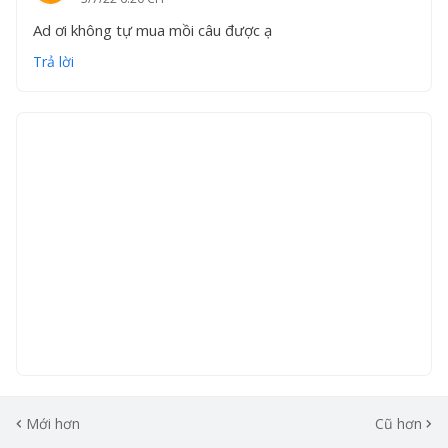
Ad ơi không tự mua mồi câu được ạ
Trả lời
Mới hơn
Cũ hơn