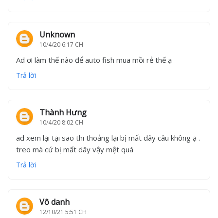
Unknown
10/4/20 6:17 CH
Ad ơi làm thế nào để auto fish mua mồi rẻ thế ạ
Trả lời
Thành Hưng
10/4/20 8:02 CH
ad xem lại tại sao thi thoảng lại bị mất dây câu không ạ .
treo mà cứ bị mất dây vậy mệt quá
Trả lời
Vô danh
12/10/21 5:51 CH