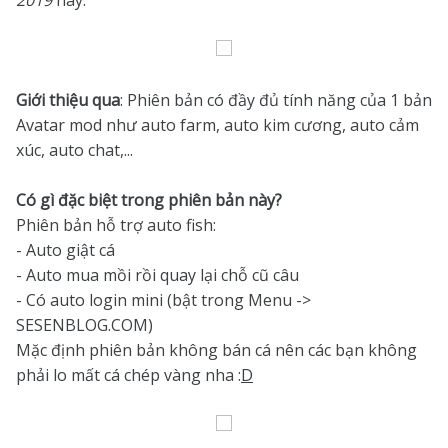
2019
này.
Giới thiệu qua
: Phiên bản có đầy đủ tính năng của 1 bản
Avatar mod như auto farm, auto kim cương, auto cảm
xúc, auto chat,...
Có gì đặc biệt trong phiên bản này?
Phiên bản hỗ trợ auto fish:
- Auto giật cá
- Auto mua mồi rồi quay lại chỗ cũ câu
- Có auto login mini (bật trong Menu ->
SESENBLOG.COM)
Mặc định phiên bản không bán cá nên các bạn không
phải lo mất cá chép vàng nha :
D