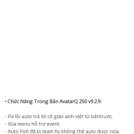
• Chức Năng Trong Bản AvatarQ 250 v9.2.9:
- Fix lỗi auto trả lời cô giáo anh-việt từ bảntrước.
- Xóa menu hỗ trợ event.
- Auto Fish đã bị team fix không thể auto được nữa.