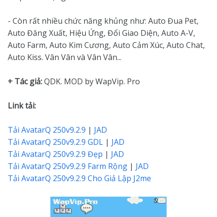
- Còn rất nhiều chức năng khủng như: Auto Đua Pet,
Auto Đăng Xuất, Hiệu Ứng, Đổi Giao Diện, Auto A-V,
Auto Farm, Auto Kim Cương, Auto Cảm Xúc, Auto Chat,
Auto Kiss. Vân Vân và Vân Vân...
+ Tác giả:
QDK. MOD by WapVip. Pro
Link tải:
Tải AvatarQ 250v9.2.9
|
JAD
Tải AvatarQ 250v9.2.9 GDL
|
JAD
Tải AvatarQ 250v9.2.9 Đẹp
|
JAD
Tải AvatarQ 250v9.2.9 Farm Rộng
|
JAD
Tải AvatarQ 250v9.2.9 Cho Giả Lập J2me