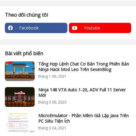
Theo dõi chúng tôi
Facebook
Youtube
Bài viết phổ biến
Tổng Hợp Lệnh Chat Cơ Bản Trong Phiên Bản
Ninja Hack Mod Leo Trên SesenBlog
tháng 1 09, 2021
Ninja 148 V7.6 Auto 1-20, ADV Full 11 Server
Mới
tháng 3 06, 2023
MicroEmulator - Phần Mềm Giả Lập Java Trên
PC Siêu Tiện Ích
tháng 3 24, 2021