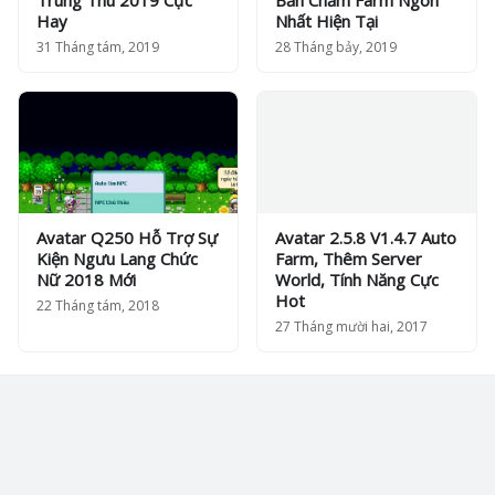
Trung Thu 2019 Cực
Bản Chăm Farm Ngon
Hay
Nhất Hiện Tại
31 Tháng tám, 2019
28 Tháng bảy, 2019
Avatar Q250 Hỗ Trợ Sự
Avatar 2.5.8 V1.4.7 Auto
Kiện Ngưu Lang Chức
Farm, Thêm Server
Nữ 2018 Mới
World, Tính Năng Cực
Hot
22 Tháng tám, 2018
27 Tháng mười hai, 2017