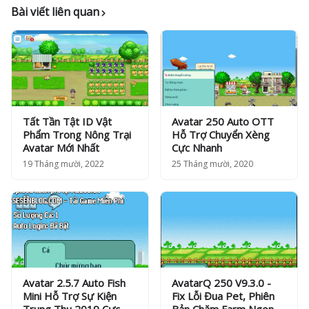
Bài viết liên quan
Tất Tần Tật ID Vật
Avatar 250 Auto OTT
Phẩm Trong Nông Trại
Hỗ Trợ Chuyển Xèng
Avatar Mới Nhất
Cực Nhanh
19 Tháng mười, 2022
25 Tháng mười, 2020
Avatar 2.5.7 Auto Fish
AvatarQ 250 V9.3.0 -
Mini Hỗ Trợ Sự Kiện
Fix Lỗi Đua Pet, Phiên